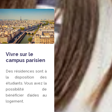
Vivre sur le
campus parisien
Des résidences sont à
la disposition des
étudiants. Vous avez la
possibilité de
bénéficier d’aides au
logement.