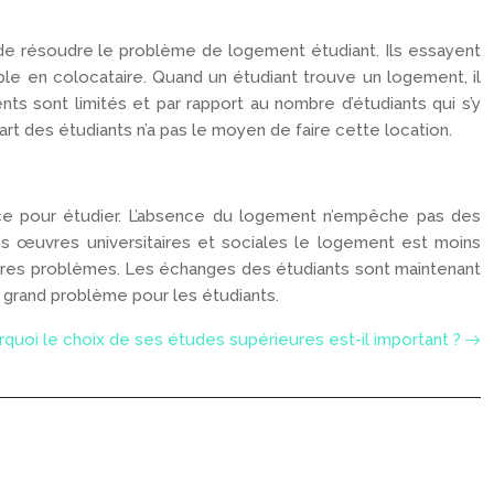
à de résoudre le problème de logement étudiant. Ils essayent
le en colocataire. Quand un étudiant trouve un logement, il
ents sont limités et par rapport au nombre d’étudiants qui s’y
art des étudiants n’a pas le moyen de faire cette location.
ance pour étudier. L’absence du logement n’empêche pas des
es œuvres universitaires et sociales le logement est moins
tres problèmes. Les échanges des étudiants sont maintenant
 grand problème pour les étudiants.
quoi le choix de ses études supérieures est-il important ?