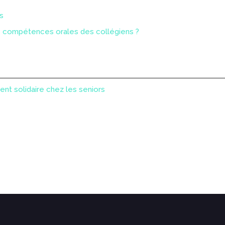
s
es compétences orales des collégiens ?
nt solidaire chez les seniors