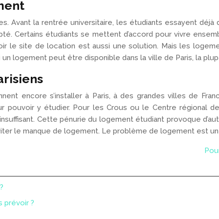
ment
s. Avant la rentrée universitaire, les étudiants essayent déj
é. Certains étudiants se mettent d’accord pour vivre ensemb
 Voir le site de location est aussi une solution. Mais les logem
un logement peut être disponible dans la ville de Paris, la plup
risiens
nent encore s’installer à Paris, à des grandes villes de Fr
r pouvoir y étudier. Pour les Crous ou le Centre régional d
nsuffisant. Cette pénurie du logement étudiant provoque d’au
r éviter le manque de logement. Le problème de logement est un
Pour
?
 prévoir ?