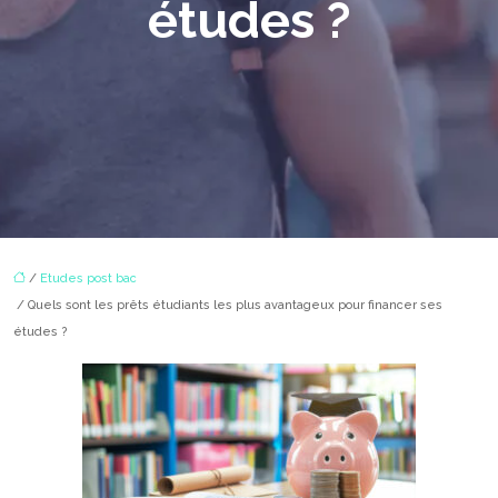
études ?
/
Etudes post bac
/ Quels sont les prêts étudiants les plus avantageux pour financer ses
études ?